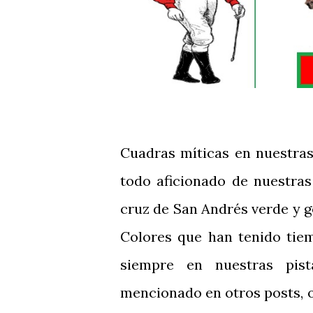
Cuadras míticas en nuestra
todo aficionado de nuestras
cruz de San Andrés verde y go
Colores que han tenido tie
siempre en nuestras pis
mencionado en otros posts, o