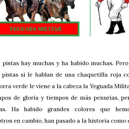
s pistas hay muchas y ha habido muchas. Pero
 pistas si le hablan de una chaquetilla roja c
rra verde le viene a la cabeza la Yeguada Milita
mpos de gloria y tiempos de más penurias, pe
tas. Ha habido grandes colores que hem
tros en cambio, han pasado a la historia como 