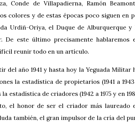
za, Conde de Villapadierna, Ramón Beamont
os colores y de estas épocas poco siguen en p
da Urdiñ-Oriya, el Duque de Alburquerque y 
r. De este último precisamente hablaremos 
ifícil reunir todo en un artículo.
ir del año 1941 y hasta hoy la Yeguada Militar 
nes la estadística de propietarios (1941 a 1943
 la estadística de criadores (1942 a 1975 y en 198
nto, el honor de ser el criador más laureado 
 duda también, el gran impulsor de la cría del pu