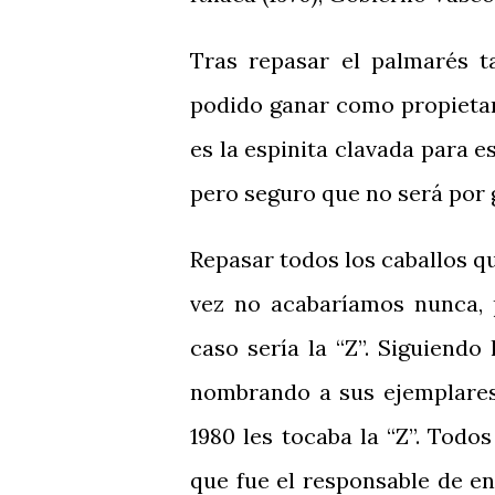
Tras repasar el palmarés t
podido ganar como propietar
es la espinita clavada para e
pero seguro que no será por 
Repasar todos los caballos qu
vez no acabaríamos nunca, 
caso sería la “Z”. Siguiendo
nombrando a sus ejemplares 
1980 les tocaba la “Z”. Todo
que fue el responsable de e