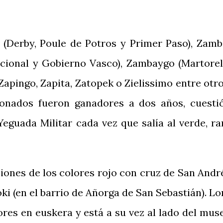
(Derby, Poule de Potros y Primer Paso), Zamb
cional y Gobierno Vasco), Zambaygo (Martorell
apingo, Zapita, Zatopek o Zielissimo entre otro
onados fueron ganadores a dos años, cuesti
Yeguada Militar cada vez que salía al verde, ra
ciones de los colores rojo con cruz de San Andr
ki (en el barrio de Añorga de San Sebastián). Lo
lores en euskera y está a su vez al lado del mus