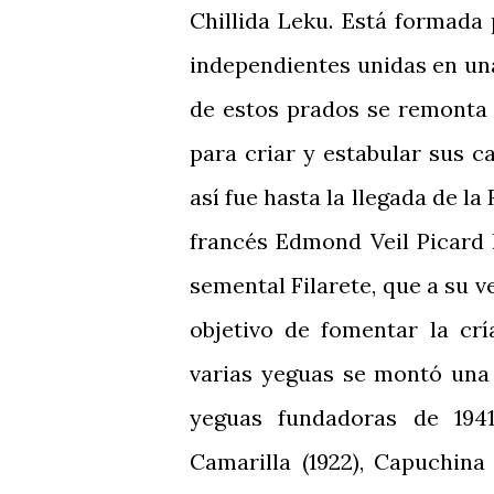
Chillida Leku. Está formada 
independientes unidas en una
de estos prados se remonta a
para criar y estabular sus c
así fue hasta la llegada de la
francés Edmond Veil Picard 
semental Filarete, que a su v
objetivo de fomentar la cr
varias yeguas se montó una
yeguas fundadoras de 1941 
Camarilla (1922), Capuchina (