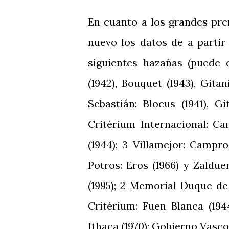
En cuanto a los grandes pre
nuevo los datos de a parti
siguientes hazañas (puede 
(1942), Bouquet (1943), Gita
Sebastián: Blocus (1941), Gi
Critérium Internacional: Ca
(1944); 3 Villamejor: Campro
Potros: Eros (1966) y Zaldue
(1995); 2 Memorial Duque de 
Critérium: Fuen Blanca (194
Ithaca (1970); Gobierno Vasco