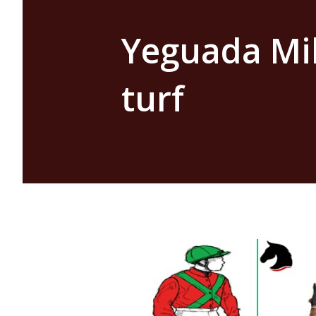
Yeguada Mil
turf