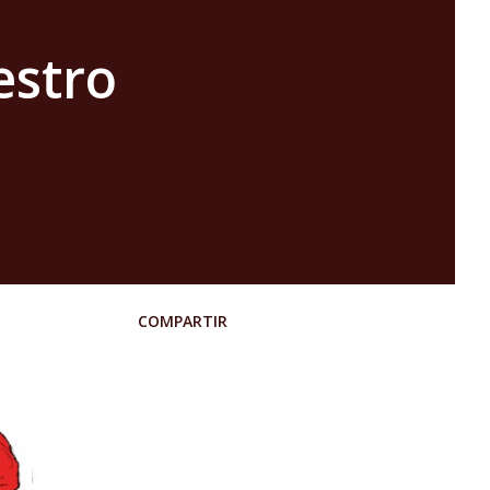
estro
COMPARTIR