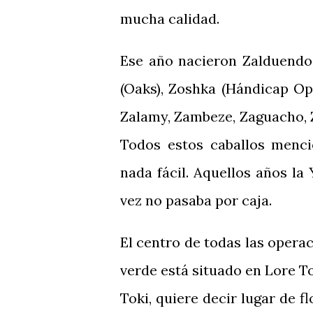
mucha calidad.
Ese año nacieron Zalduendo 
(Oaks), Zoshka (Hándicap Op
Zalamy, Zambeze, Zaguacho, Z
Todos estos caballos menci
nada fácil. Aquellos años la 
vez no pasaba por caja.
El centro de todas las opera
verde está situado en Lore To
Toki, quiere decir lugar de f