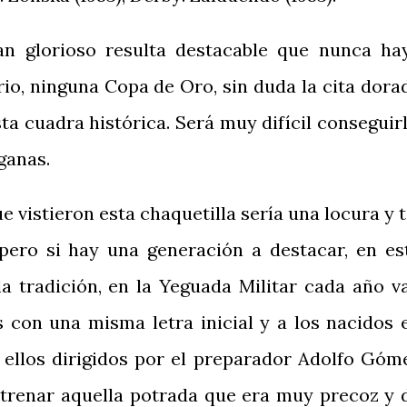
an glorioso resulta destacable que nunca ha
io, ninguna Copa de Oro, sin duda la cita dora
sta cuadra histórica. Será muy difícil conseguirl
ganas.
e vistieron esta chaquetilla sería una locura y t
pero si hay una generación a destacar, en es
 la tradición, en la Yeguada Militar cada año v
con una misma letra inicial y a los nacidos 
s ellos dirigidos por el preparador Adolfo Góm
ntrenar aquella potrada que era muy precoz y 