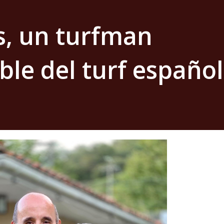
s, un turfman
ble del turf español