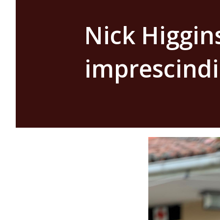
Nick Higgin
imprescindi