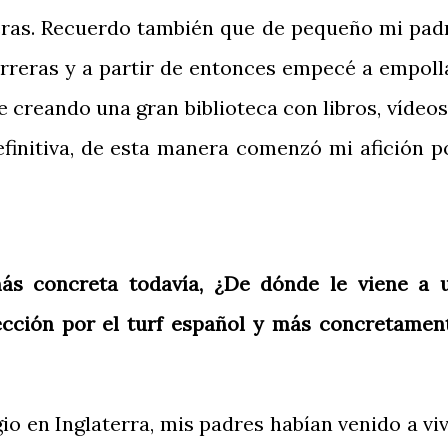
rreras. Recuerdo también que de pequeño mi pad
rreras y a partir de entonces empecé a empoll
 creando una gran biblioteca con libros, vídeos
efinitiva, de esta manera comenzó mi afición p
ás concreta todavía, ¿De dónde le viene a 
lección por el turf español y más concretamen
gio en Inglaterra, mis padres habían venido a viv