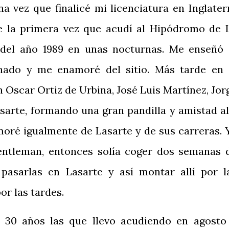
a vez que finalicé mi licenciatura en Inglater
e la primera vez que acudí al Hipódromo de 
o del año 1989 en unas nocturnas. Me enseñó 
nado y me enamoré del sitio. Más tarde en 
n Oscar Ortiz de Urbina, José Luis Martínez, Jor
arte, formando una gran pandilla y amistad all
moré igualmente de Lasarte y de sus carreras. 
ntleman, entonces solía coger dos semanas 
pasarlas en Lasarte y así montar allí por l
or las tardes.
do 30 años las que llevo acudiendo en agosto