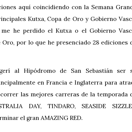
aciones aquí coincidiendo con la Semana Gran
rincipales Kutxa, Copa de Oro y Gobierno Vasc
 me he perdido el Kutxa o el Gobierno Vasc
e Oro, por lo que he presenciado 28 ediciones 
gerí al Hipódromo de San Sebastián ser 
incipalmente en Francia e Inglaterra para atra
 correr las mejores carreras de la temporada 
USTRALIA DAY, TINDARO, SEASIDE SIZZLE
rminar el gran AMAZING RED.