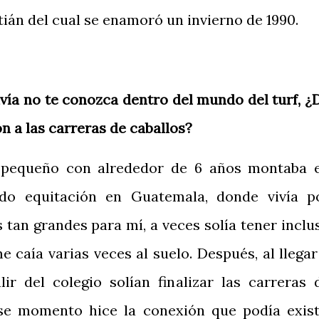
án del cual se enamoró un invierno de 1990.
vía no te conozca dentro del mundo del turf, ¿
ón a las carreras de caballos?
 pequeño con alrededor de 6 años montaba 
ndo equitación en Guatemala, donde vivía p
s tan grandes para mí, a veces solía tener inclu
 caía varias veces al suelo. Después, al llegar
lir del colegio solían finalizar las carreras 
ese momento hice la conexión que podía exist