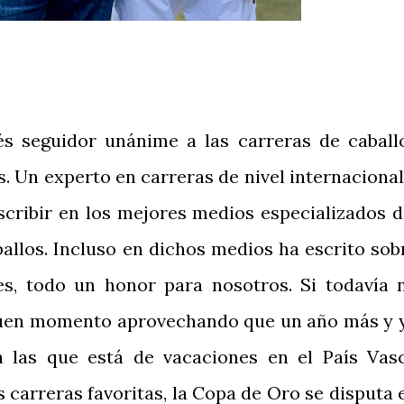
lés seguidor unánime a las carreras de caball
. Un experto en carreras de nivel internacional
scribir en los mejores medios especializados d
allos. Incluso en dichos medios ha escrito sob
es, todo un honor para nosotros. Si todavía 
 buen momento aprovechando que un año más y 
 las que está de vacaciones en el País Vas
carreras favoritas, la Copa de Oro se disputa 