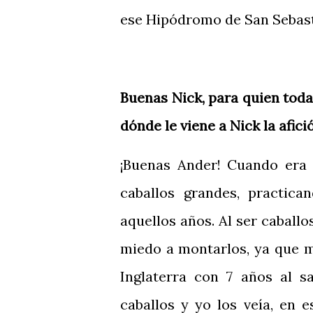
ese Hipódromo de San Sebasti
Buenas Nick, para quien toda
dónde le viene a Nick la afici
¡Buenas Ander! Cuando era
caballos grandes, practica
aquellos años. Al ser caballo
miedo a montarlos, ya que me
Inglaterra con 7 años al sa
caballos y yo los veía, en 