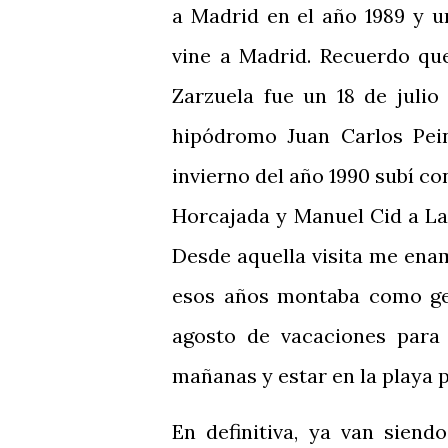
a Madrid en el año 1989 y un
vine a Madrid. Recuerdo qu
Zarzuela fue un 18 de juli
hipódromo Juan Carlos Pei
invierno del año 1990 subí co
Horcajada y Manuel Cid a Las
Desde aquella visita me ena
esos años montaba como ge
agosto de vacaciones para 
mañanas y estar en la playa p
En definitiva, ya van sien