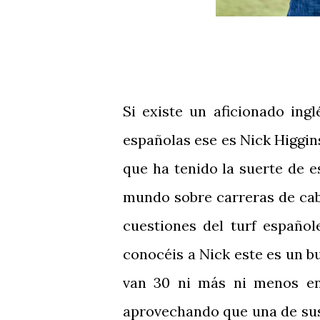
Si existe un aficionado ing
españolas ese es Nick Higgins
que ha tenido la suerte de e
mundo sobre carreras de cab
cuestiones del turf español
conocéis a Nick este es un
van 30 ni más ni menos en
aprovechando que una de sus 