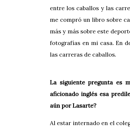
entre los caballos y las ca
me compró un libro sobre ca
más y más sobre este deporte
fotografías en mi casa. En d
las carreras de caballos.
La siguiente pregunta es m
aficionado inglés esa predi
aún por Lasarte?
Al estar internado en el cole